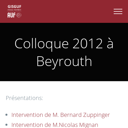
Colloque 2012 à
Beyrouth
Présentations:
Intervention de M. Bernard Zuppinger
Intervention de M.Nicolas Mignan